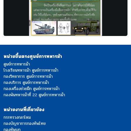
หน่วยขึ้นตรงศูนย์การทหารม้า
ศูนย์การทหารม้า
โรงเรียนทหารม้า ศูนย์การทหารม้า
กองวิทยาการ ศูนย์การทหารม้า
กองบริการ ศูนย์การทหารม้า
กองเครื่องช่วยฝึก ศูนย์การทหารม้า
กองพันทหารม้าที่ 22 ศูนย์การทหารม้า
หน่วยงานที่เกี่ยวข้อง
กระทรวงกลาโหม
กองบัญชาการกองทัพไทย
กองทัพบก