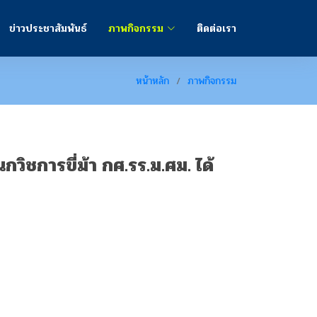
ข่าวประชาสัมพันธ์
ภาพกิจกรรม
ติดต่อเรา
หน้าหลัก
ภาพกิจกรรม
วิชการขี่ม้า กศ.รร.ม.ศม. ได้