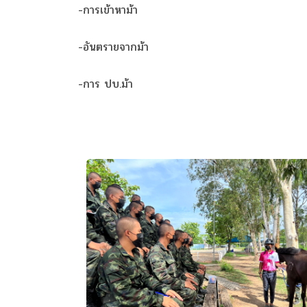
-การเข้าหาม้า
-อันตรายจากม้า
-การ ปบ.ม้า