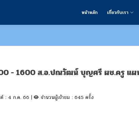
หน้าหลัก
เกี่ยวกับเรา
0900 - 1600 ส.อ.ปณวัฒน์ บุญศรี ผช.ครู แผนก
สต์ : 4 ก.ค. 66 |
จำนวนผู้เข้าชม : 645 ครั้ง