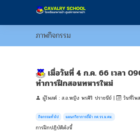
ภาพกิจกรรม
เมื่อวันที่ 4 ก.ค. 66 เวลา 
ทำการฝึกสอนทหารใหม่
ผู้โพสต์ : ส.อ.หญิง พรศิริ ปราชนีย์ |
วันที่โพ
กิจกรรมทั่วไป
แผนกวิชาการขี่ม้า กศ.รร.ม.ศม.
การฝึกปฏิบัติดังนี้