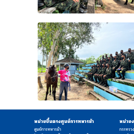
หน่วยขึ้นตรงศูนย์การทหารม้า
หน่วยงา
ศูนย์การทหารม้า
กระทรว