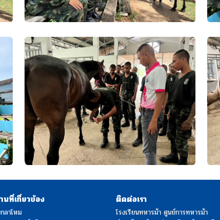
นที่เกี่ยวข้อง
ติดต่อเรา
งกลาโหม
โรงเรียนทหารม้า ศูนย์การทหารม้า